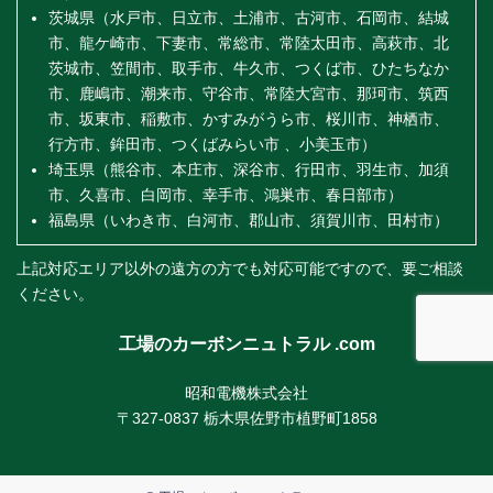
茨城県（水戸市、日立市、土浦市、古河市、石岡市、結城
市、龍ケ崎市、下妻市、常総市、常陸太田市、高萩市、北
茨城市、笠間市、取手市、牛久市、つくば市、ひたちなか
市、鹿嶋市、潮来市、守谷市、常陸大宮市、那珂市、筑西
市、坂東市、稲敷市、かすみがうら市、桜川市、神栖市、
行方市、鉾田市、つくばみらい市 、小美玉市）
埼玉県（熊谷市、本庄市、深谷市、行田市、羽生市、加須
市、久喜市、白岡市、幸手市、鴻巣市、春日部市）
福島県（いわき市、白河市、郡山市、須賀川市、田村市）
上記対応エリア以外の遠方の方でも対応可能ですので、要ご相談
ください。
工場のカーボンニュトラル .com
昭和電機株式会社
〒327-0837 栃木県佐野市植野町1858