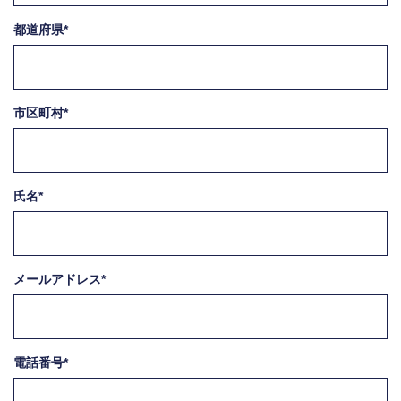
都道府県*
市区町村*
氏名*
メールアドレス*
電話番号*