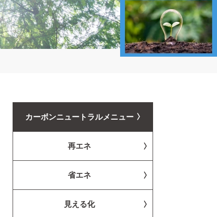
カーボンニュートラルメニュー
再エネ
省エネ
見える化