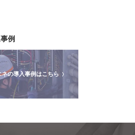
工事例
エネの
導入事例はこちら