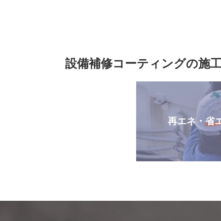
設備補修コーティングの施
再エネ・省