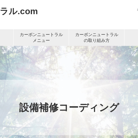
ル.com
カーボンニュートラル
カーボンニュートラル
メニュー
の取り組み方
設備補修コーディング