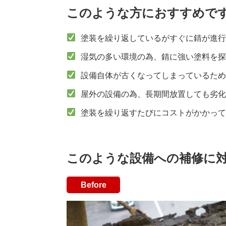
このような方におすすめで
塗装を繰り返しているがすぐに錆が進
湿気の多い環境の為、錆に強い塗料を
設備自体が古くなってしまっているた
屋外の設備の為、長期間放置しても劣
塗装を繰り返すたびにコストがかかっ
このような設備への補修に
Before