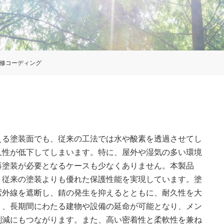
修コーディング
える塗装面でも、従来の工法では水や酸素を透過させてし
久性が低下してしまいます。特に、屋外や湿気の多い環境
再塗装が必要となるケースも少なくありません。本製品
、従来の塗装よりも優れた保護性能を実現しています。塗
紫外線を遮断し、錆の発生を抑えるとともに、耐久性を大
り、長期間にわたる建物や設備の延命が可能となり、メン
削減にもつながります。また、高い密着性と柔軟性を兼ね